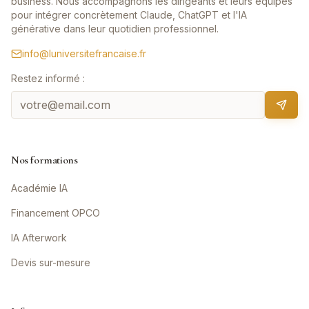
business. Nous accompagnons les dirigeants et leurs équipes
pour intégrer concrètement Claude, ChatGPT et l'IA
générative dans leur quotidien professionnel.
info@luniversitefrancaise.fr
Restez informé :
Nos formations
Académie IA
Financement OPCO
IA Afterwork
Devis sur-mesure