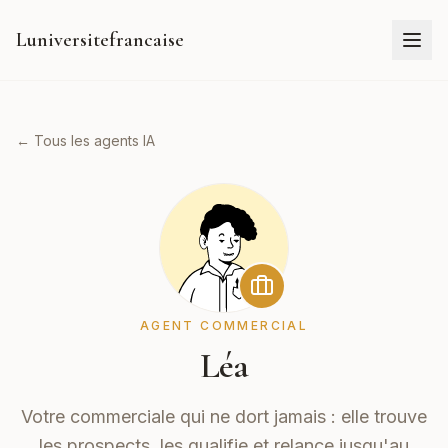
Luniversitefrancaise
← Tous les agents IA
AGENT COMMERCIAL
Léa
Votre commerciale qui ne dort jamais : elle trouve
les prospects, les qualifie et relance jusqu'au